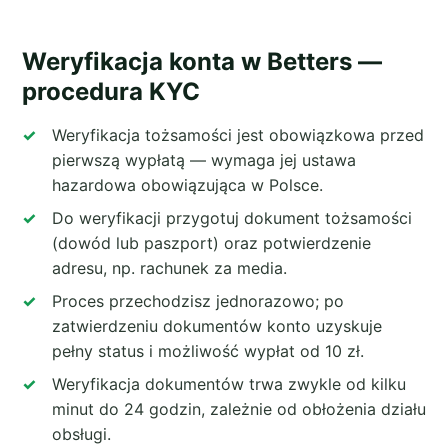
Weryfikacja konta w Betters —
procedura KYC
Weryfikacja tożsamości jest obowiązkowa przed
pierwszą wypłatą — wymaga jej ustawa
hazardowa obowiązująca w Polsce.
Do weryfikacji przygotuj dokument tożsamości
(dowód lub paszport) oraz potwierdzenie
adresu, np. rachunek za media.
Proces przechodzisz jednorazowo; po
zatwierdzeniu dokumentów konto uzyskuje
pełny status i możliwość wypłat od 10 zł.
Weryfikacja dokumentów trwa zwykle od kilku
minut do 24 godzin, zależnie od obłożenia działu
obsługi.