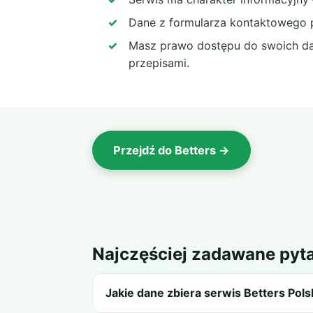
Dane z formularza kontaktowego p
Masz prawo dostępu do swoich dan
przepisami.
Przejdź do Betters →
Najczęściej zadawane pyt
Jakie dane zbiera serwis Betters Pols