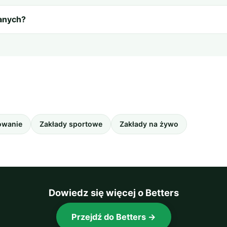
anych?
owanie
Zakłady sportowe
Zakłady na żywo
Dowiedz się więcej o Betters
Przejdź do Betters →