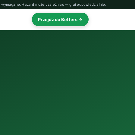
lat wymagane. Hazard może uzależniać — graj odpowiedzialnie.
Przejdź do Betters →