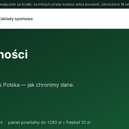
j wyłącznie za środki, na których utratę możesz sobie pozwolić. Ukończone 18 
Zakłady sportowe
ności
s Polska — jak chronimy dane.
 · pakiet powitalny do 1260 zł + freebet 10 zł