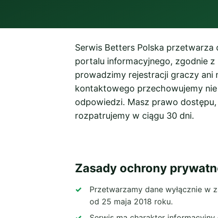
Serwis Betters Polska przetwarza
portalu informacyjnego, zgodnie 
prowadzimy rejestracji graczy ani
kontaktowego przechowujemy nie dł
odpowiedzi. Masz prawo dostępu, 
rozpatrujemy w ciągu 30 dni.
Zasady ochrony prywatn
Przetwarzamy dane wyłącznie w z
od 25 maja 2018 roku.
Serwis ma charakter informacyjny 