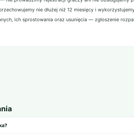
rzechowujemy nie dłużej niż 12 miesięcy i wykorzystujemy
ych, ich sprostowania oraz usunięcia — zgłoszenie rozpat
ania
ka?