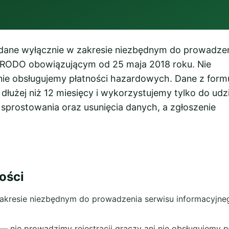
 dane wyłącznie w zakresie niezbędnym do prowadze
z RODO obowiązującym od 25 maja 2018 roku. Nie
 nie obsługujemy płatności hazardowych. Dane z form
użej niż 12 miesięcy i wykorzystujemy tylko do udzi
sprostowania oraz usunięcia danych, a zgłoszenie
ości
akresie niezbędnym do prowadzenia serwisu informacyjn
— nie prowadzimy rejestracji graczy ani nie obsługujemy 