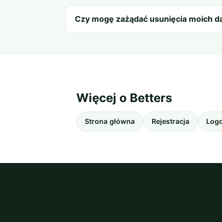
Czy mogę zażądać usunięcia moich d
Więcej o Betters
Strona główna
Rejestracja
Log